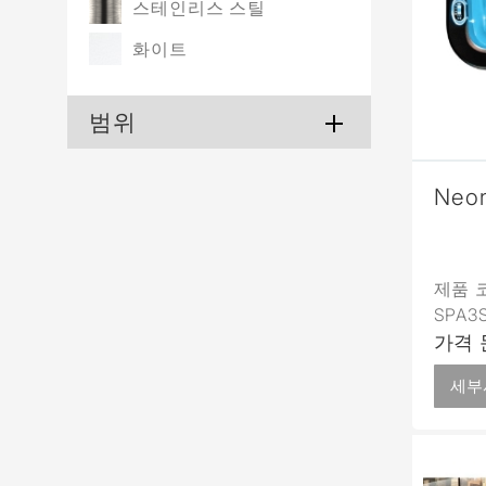
스테인리스 스틸
화이트
범위
Neo
제품 코
SPA3
가격 
세부