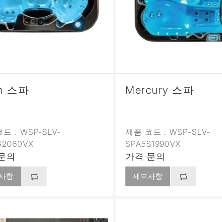
n 스파
Mercury 스파
드 :
WSP-SLV-
제품 코드 :
WSP-SLV-
S2060VX
SPA5S1990VX
문의
가격 문의
사항
세부사항