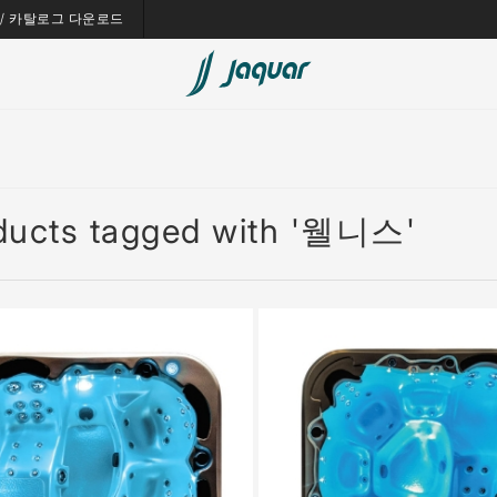
es / 카탈로그 다운로드
ducts tagged with '웰니스'