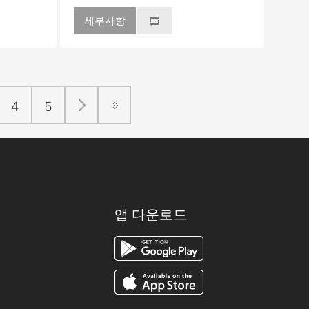
세부사항
4
5
앱 다운로드