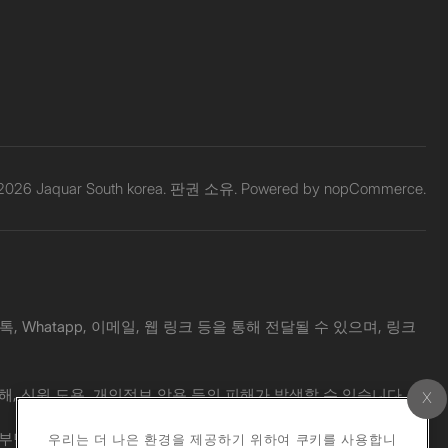
 2026 Jaquar South korea. 판권 소유. Powered by
nopCommerce.
Whatapp, 이메일, 웹 링크 등을 통해 전달될 수 있으며, 링크
해, 신원 도용, 개인정보 악용 등의 피해가 발생할 수 있습니다.
 책임도 부담하지 않습니다. 의심스러운 메시지를 받으신 경우, 공식 웹사
우리는 더 나은 환경을 제공하기 위하여 쿠키를 사용합니