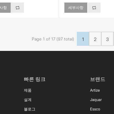
사항
세부사항
Page 1 of 17 (97 total)
1
2
3
빠른 링크
브랜드
제품
Artize
설계
Jaquar
블로그
Essco