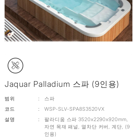
Jaquar Palladium 스파 (9인용)
범위
:
스파
코드
:
WSP-SLV-SPA8S3520VX
설명
:
팔라디움 스파 3520x2290x920mm,
자연 목재 패널, 열차단 커버, 계단, (9
인용)