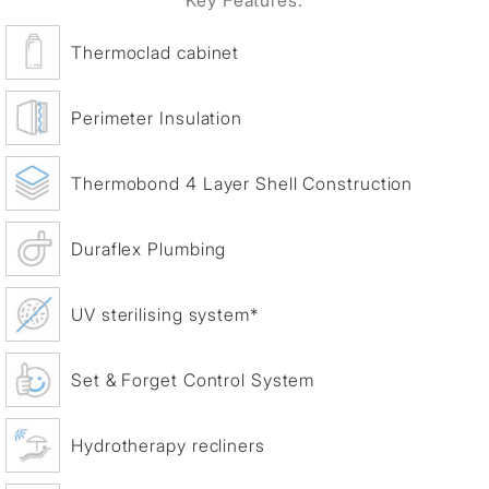
Key Features:
Thermoclad cabinet
Perimeter Insulation
Thermobond 4 Layer Shell Construction
Duraflex Plumbing
UV sterilising system*
Set & Forget Control System
Hydrotherapy recliners