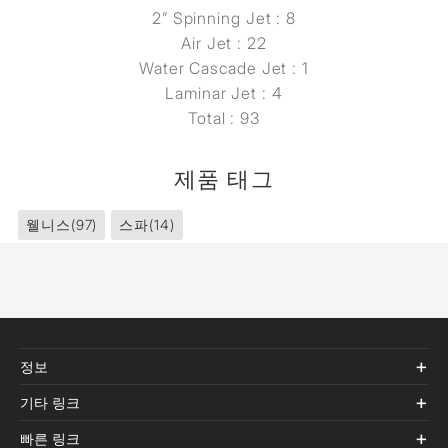
2” Spinning Jet : 8
Air Jet : 22
Water Cascade Jet : 1
Laminar Jet : 4
Total : 93
제품 태그
웰니스
(97)
스파
(14)
정보
기타 링크
빠른 링크