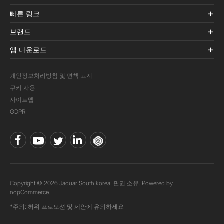
빠른 링크
브랜드
앱 다운로드
개인정보처리방침 및 면책 고지
쿠키 사용
사이트맵
GDPR
Copyright © 2026 Jaquar South korea. 판권 소유. Powered by
nopCommerce.
*주의: 허위 프로모션 및 제안에 유의하세요