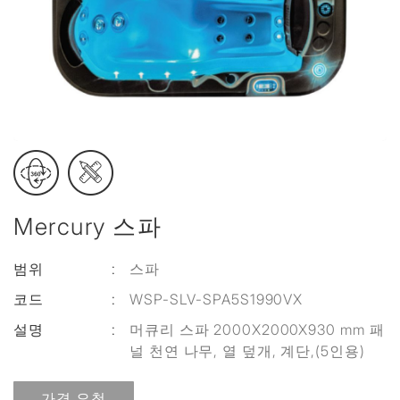
Mercury 스파
범위
:
스파
코드
:
WSP-SLV-SPA5S1990VX
설명
:
머큐리 스파 2000X2000X930 mm 패
널 천연 나무, 열 덮개, 계단,(5인용)
가격 요청