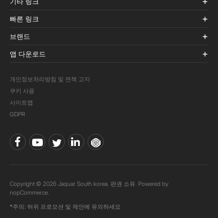
기타 링크
빠른 링크
브랜드
앱 다운로드
개인정보처리방침 및 면책 고지
쿠키 사용
사이트맵
GDPR
Copyright © 2026 Jaquar South korea. 판권 소유. Powered by
nopCommerce.
*주의: 허위 프로모션 및 제안에 유의하세요