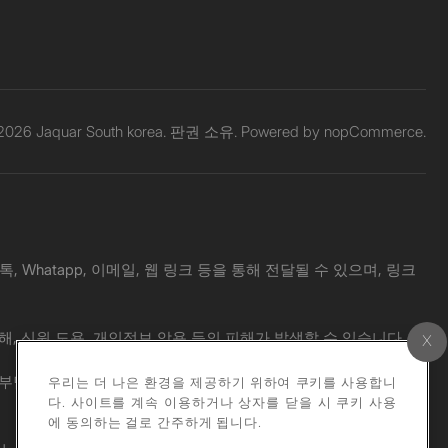
 2026 Jaquar South korea. 판권 소유. Powered by
nopCommerce.
Whatapp, 이메일, 웹 링크 등을 통해 전달될 수 있으며, 링크
해, 신원 도용, 개인정보 악용 등의 피해가 발생할 수 있습니다.
 책임도 부담하지 않습니다. 의심스러운 메시지를 받으신 경우, 공식 웹사
우리는 더 나은 환경을 제공하기 위하여 쿠키를 사용합니
다. 사이트를 계속 이용하거나 상자를 닫을 시 쿠키 사용
에 동의하는 걸로 간주하게 됩니다.