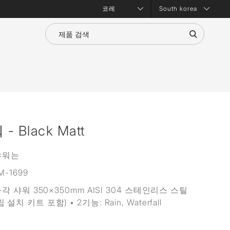
South korea
- Black Matt
 샤워는
M-1699
 사각 샤워 350×350mm AISI 304 스테인리스 스틸
설치 키트 포함) • 2기능: Rain, Waterfall