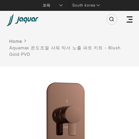
South korea
Home
Aquamax 온도조절 샤워 믹서 노출 파트 키트 - Blush
Gold PVD