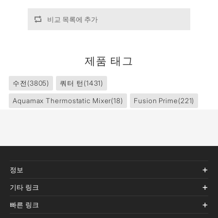
비교 목록에 추가
제품 태그
수전
(3805)
쿼터 턴
(1431)
Aquamax Thermostatic Mixer
(18)
Fusion Prime
(221)
정보
기타 링크
빠른 링크