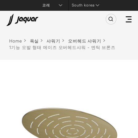
South korea
Home
욕실
샤워기
오버헤드 샤워기
1기능 오발 형태 메이즈 오버헤드샤워 - 엔틱 브론즈