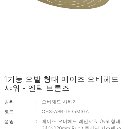
1기능 오발 형태 메이즈 오버헤드
샤워 - 엔틱 브론즈
범위
:
오버헤드 샤워기
코드
:
OHS-ABR-1635MIGA
설명
:
메이즈 오버헤드 레인샤워 Oval 형태,
340x220mm Rubit 클리닝 시스템 스