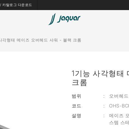
es / 카탈로그 다운로드
 사각형태 메이즈 오버헤드 샤워 - 블랙 크롬
1기능 사각형태 
크롬
범위
:
오버헤드
코드
:
OHS-BC
설명
:
메이즈 오
스템 스