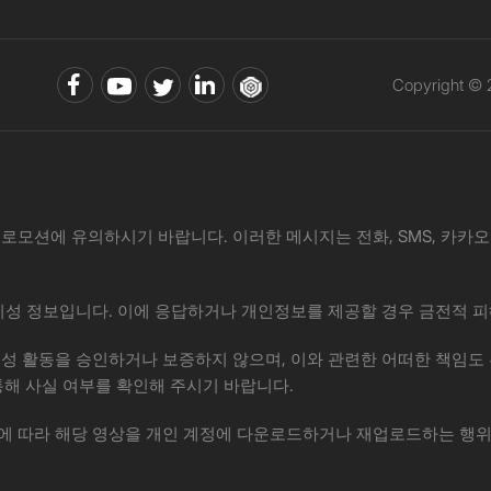
Copyright ©
로모션에 유의하시기 바랍니다. 이러한 메시지는 전화, SMS, 카카오톡, 
·사기성 정보입니다. 이에 응답하거나 개인정보를 제공할 경우 금전적 피
위 제안이나 사기성 활동을 승인하거나 보증하지 않으며, 이와 관련한 어떠한
통해 사실 여부를 확인해 주시기 바랍니다.
권법에 따라 해당 영상을 개인 계정에 다운로드하거나 재업로드하는 행