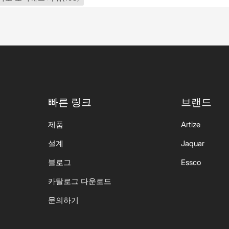
빠른 링크
브랜드
제품
Artize
설계
Jaquar
블로그
Essco
카탈로그 다운로드
문의하기