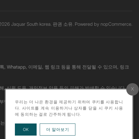
 2026 Jaquar South korea. 판권 소유. Powered by
nopCommerce.
Whatapp, 이메일, 웹 링크 등을 통해 전달될 수 있으며, 링크
해, 신원 도용, 개인정보 악용 등의 피해가 발생할 수 있습니다.
 책임도 부담하지 않습니다. 의심스러운 메시지를 받으신 경우, 공식 웹사
우리는 더 나은 환경을 제공하기 위하여 쿠키를 사용합니
다. 사이트를 계속 이용하거나 상자를 닫을 시 쿠키 사용
에 동의하는 걸로 간주하게 됩니다.
위는 엄격히 금지됩니다.
about our privacy policy
OK
더 알아보기