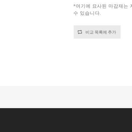
*여기에 묘사된 마감재는 
수 있습니다.
비교 목록에 추가