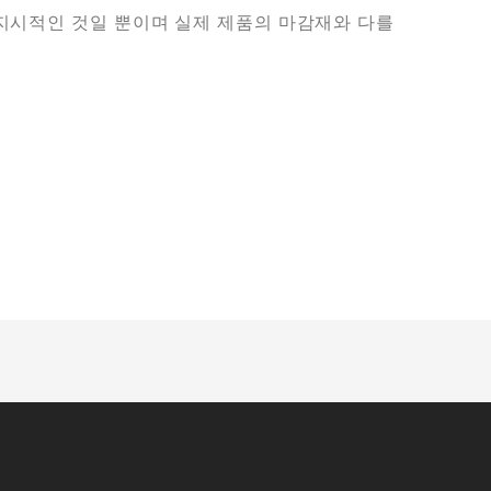
지시적인 것일 뿐이며 실제 제품의 마감재와 다를