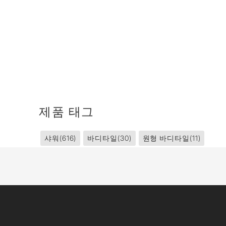
제품 태그
샤워
(616)
바디타일
(30)
원형 바디타일
(11)