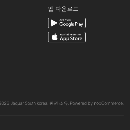
앱 다운로드
 2026 Jaquar South korea. 판권 소유. Powered by
nopCommerce.