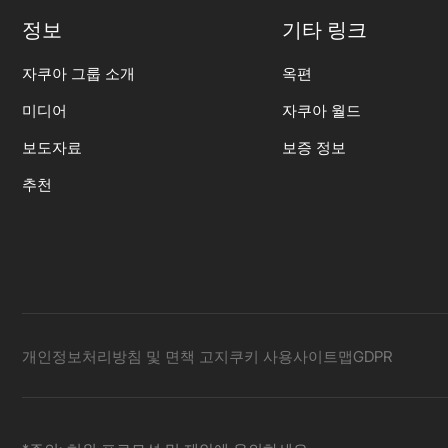
정보
기타 링크
자쿠아 그룹 소개
옥편
미디어
자쿠아 월드
보도자료
보증 정보
추천
개인정보처리방침 및 면책 고지
쿠키 사용
사이트맵
GDPR