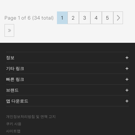
Page 1 of 6 (34 total)
1
2
3
4
5
정보
기타 링크
빠른 링크
브랜드
앱 다운로드
개인정보처리방침 및 면책 고지
쿠키 사용
사이트맵