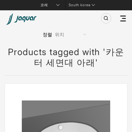
South korea
정렬
Products tagged with '카운
터 세면대 아래'