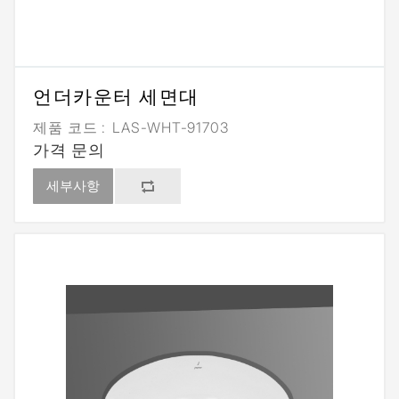
언더카운터 세면대
제품 코드 :
LAS-WHT-91703
가격 문의
세부사항