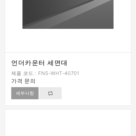
언더카운터 세면대
제품 코드 :
FNS-WHT-40701
가격 문의
세부사항