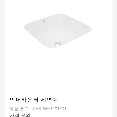
언더카운터 세면대
제품 코드 :
LAS-WHT-91701
가격 문의