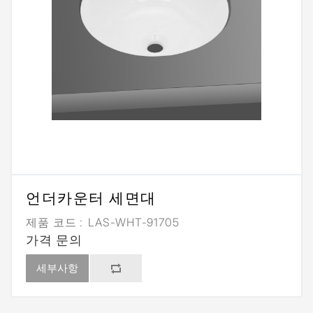
언더카운터 세면대
제품 코드 :
LAS-WHT-91705
가격 문의
세부사항