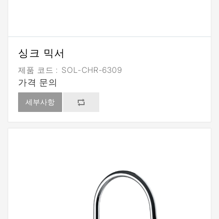
싱크 믹서
제품 코드 :
SOL-CHR-6309
가격 문의
세부사항