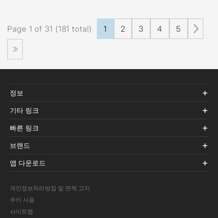
Page 1 of 31 (181 total)
1
2
3
4
5
정보
기타 링크
빠른 링크
브랜드
앱 다운로드
개인정보처리방침 및 면책 고지
쿠키 사용
사이트맵