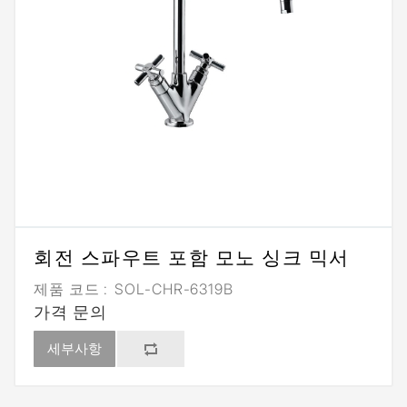
회전 스파우트 포함 모노 싱크 믹서
제품 코드 :
SOL-CHR-6319B
가격 문의
세부사항