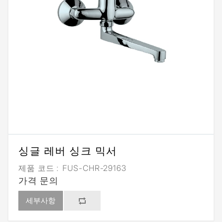
싱글 레버 싱크 믹서
제품 코드 :
FUS-CHR-29163
가격 문의
세부사항