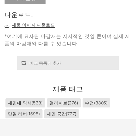
다운로드:
제품 이미지 다운로드
*여기에 묘사된 마감재는 지시적인 것일 뿐이며 실제 제
품의 마감재와 다를 수 있습니다.
비교 목록에 추가
제품 태그
세면대 믹서
(533)
얼라이브
(276)
수전
(3805)
단일 레버
(1595)
세면 공간
(727)