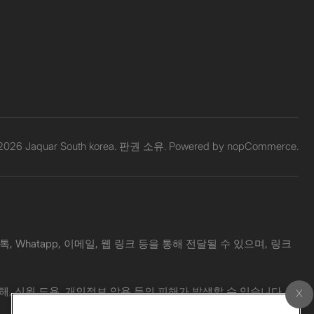
 2026 Jaquar South korea. 판권 소유. Powered by
nopCommerce.
Whatapp, 이메일, 웹 링크 등을 통해 전달될 수 있으며, 링크
해, 신원 도용, 개인정보 악용 등의 피해가 발생할 수 있습니다.