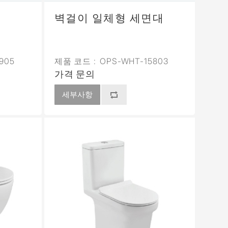
대
벽걸이 일체형 세면대
905
제품 코드 :
OPS-WHT-15803
가격 문의
세부사항