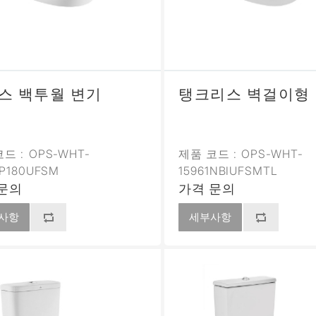
스 백투월 변기
탱크리스 벽걸이형
드 :
OPS-WHT-
제품 코드 :
OPS-WHT-
5P180UFSM
15961NBIUFSMTL
문의
가격 문의
사항
세부사항