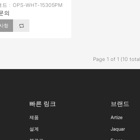
드 :
OPS-WHT-15305PM
문의
사항
Page 1 of 1 (10 tota
빠른 링크
브랜드
제품
Artize
설계
Jaquar