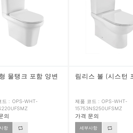
형 물탱크 포함 양변
림리스 볼 (시스턴 
드 :
OPS-WHT-
제품 코드 :
OPS-WHT-
1S220UFSMZ
15753NS250UFSMZ
문의
가격 문의
사항
세부사항