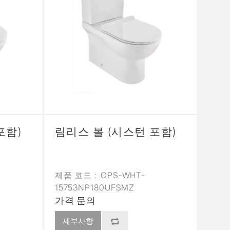
포함)
림리스 볼 (시스턴 포함)
제품 코드 :
OPS-WHT-
15753NP180UFSMZ
가격 문의
세부사항