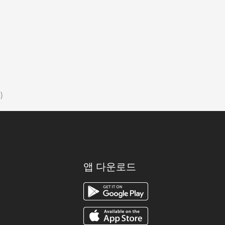
l)
앱 다운로드