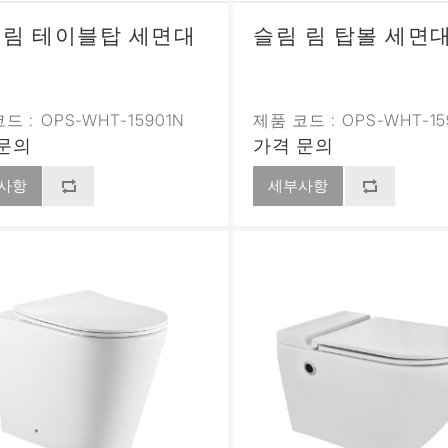
 림 테이블탑 세면대
슬림 림 탑볼 세면
드 :
OPS-WHT-15901N
제품 코드 :
OPS-WHT-15
문의
가격 문의
사항
세부사항