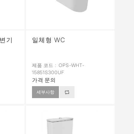
 변기
일체형 WC
제품 코드 :
OPS-WHT-
15851S300UF
가격 문의
세부사항