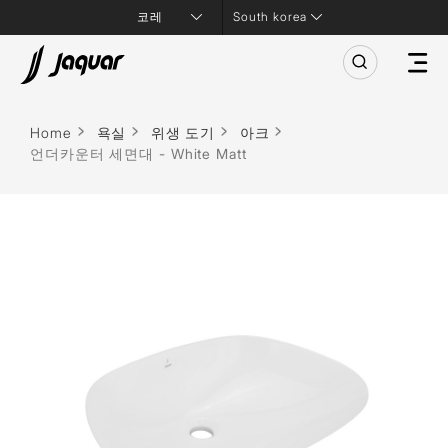
South korea
Home
욕실
위생 도기
아크
언더카운터 세면대 - White Matt