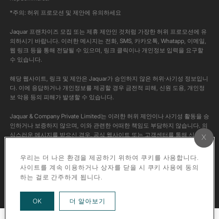
*주의: 허위 프로모션 및 제안에 유의하세요
Jaquar 프랜차이즈 모집 또는 제휴 제안인 것처럼 가장한 허위 프로모션에 유
의하시기 바랍니다. 이러한 메시지는 전화, SMS, 카카오톡, Whatapp, 이메일,
웹 링크 등을 통해 전달될 수 있으며, 링크 클릭이나 개인정보 입력을 요구할
수 있습니다.
해당 웹사이트, 링크 및 제안은 Jaquar가 승인하지 않은 허위·사기성 정보입니
다. 이에 응답하거나 개인정보를 제공할 경우 금전적 피해, 신원 도용, 개인정
보 악용 등의 피해가 발생할 수 있습니다.
Jaquar & Company Private Limited는 이러한 허위 제안이나 사기성 활동을 승
인하거나 보증하지 않으며, 이와 관련한 어떠한 책임도 부담하지 않습니다. 의
심스러운 메시지를 받으신 경우, 공식 웹사이트 또는 고객센터를 통해 신고해
주시고, 반드시 공식 채널을 통해 사실 여부를 확인해 주시기 바랍니다.
우리는 더 나은 환경을 제공하기 위하여 쿠키를 사용합니다.
본 채널의 모든 콘텐츠는 Jaquar의 공식 콘텐츠입니다. 저작권법에 따라 해당
사이트를 계속 이용하거나 상자를 닫을 시 쿠키 사용에 동의
영상을 개인 계정에 다운로드하거나 재업로드하는 행위는 엄격히 금지됩니다.
하는 걸로 간주하게 됩니다.
about our privacy policy
OK
더 알아보기