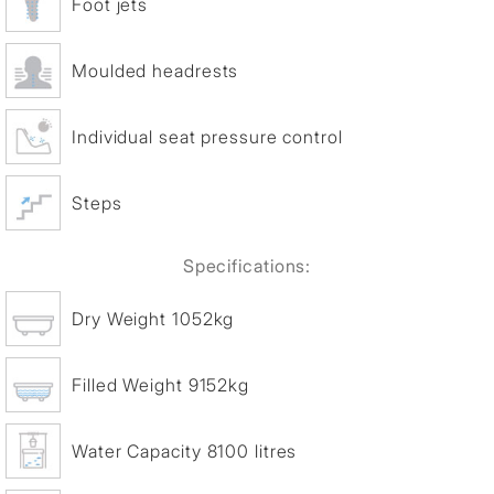
Foot jets
Moulded headrests
Individual seat pressure control
Steps
Specifications:
Dry Weight 1052kg
Filled Weight 9152kg
Water Capacity 8100 litres