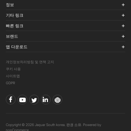
정보
기타 링크
빠른 링크
브랜드
앱 다운로드
개인정보처리방침 및 면책 고지
쿠키 사용
사이트맵
GDPR
Copyright © 2026 Jaquar South korea. 판권 소유. Powered by
nopCommerce.