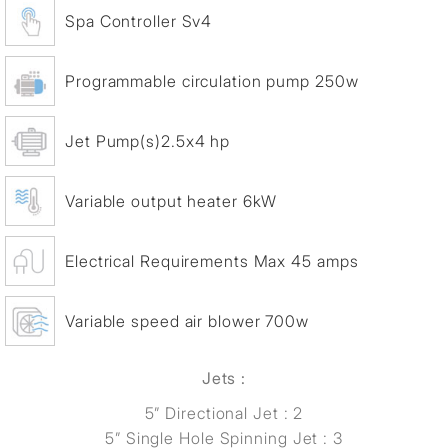
Spa Controller Sv4
Programmable circulation pump 250w
Jet Pump(s)2.5x4 hp
Variable output heater 6kW
Electrical Requirements Max 45 amps
Variable speed air blower 700w
Jets :
5” Directional Jet : 2
5” Single Hole Spinning Jet : 3