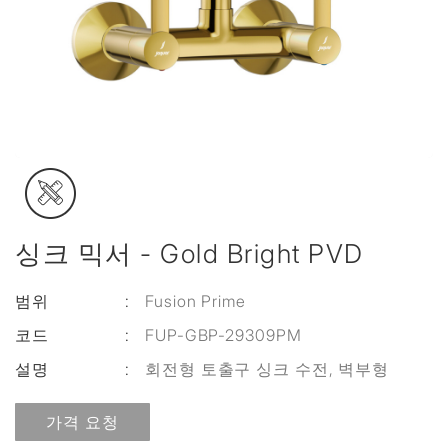
싱크 믹서 - Gold Bright PVD
범위
:
Fusion Prime
코드
:
FUP-GBP-29309PM
설명
:
회전형 토출구 싱크 수전, 벽부형
가격 요청