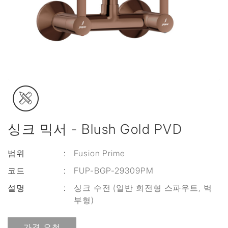
싱크 믹서 - Blush Gold PVD
범위
:
Fusion Prime
코드
:
FUP-BGP-29309PM
설명
:
싱크 수전 (일반 회전형 스파우트, 벽
부형)
가격 요청