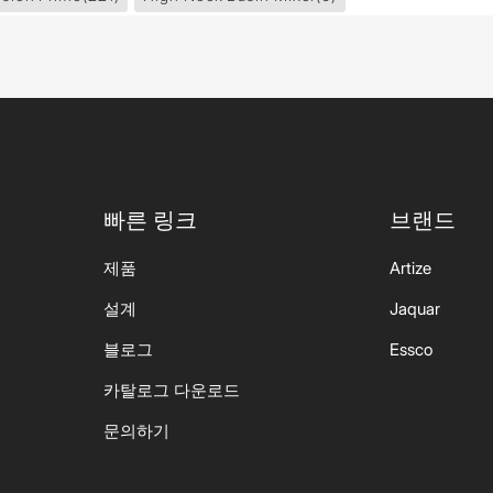
빠른 링크
브랜드
제품
Artize
설계
Jaquar
블로그
Essco
카탈로그 다운로드
문의하기