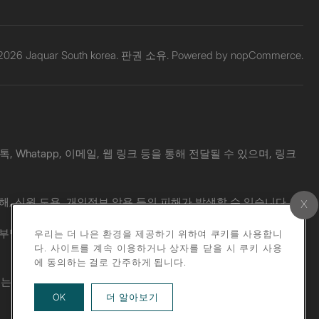
 2026 Jaquar South korea. 판권 소유. Powered by
nopCommerce.
Whatapp, 이메일, 웹 링크 등을 통해 전달될 수 있으며, 링크
해, 신원 도용, 개인정보 악용 등의 피해가 발생할 수 있습니다.
 책임도 부담하지 않습니다. 의심스러운 메시지를 받으신 경우, 공식 웹사
우리는 더 나은 환경을 제공하기 위하여 쿠키를 사용합니
다. 사이트를 계속 이용하거나 상자를 닫을 시 쿠키 사용
에 동의하는 걸로 간주하게 됩니다.
위는 엄격히 금지됩니다.
about our privacy policy
OK
더 알아보기