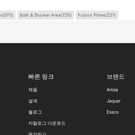
er
(370)
Bath & Shower Area
(725)
Fusion Prime
(221)
빠른 링크
브랜드
제품
Artize
설계
Jaquar
블로그
Essco
카탈로그 다운로드
문의하기