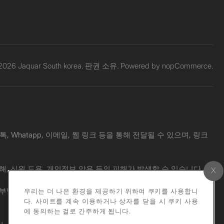
 2026 Jaquar South korea. 판권 소유. Powered by
nopCommerce.
Whatapp, 이메일, 웹 링크 등을 통해 전달될 수 있으며, 링크
해, 신원 도용, 개인정보 악용 등의 피해가 발생할 수 있습니다.
 책임도 부담하지 않습니다. 의심스러운 메시지를 받으신 경우, 공식 웹사
우리는 더 나은 환경을 제공하기 위하여 쿠키를 사용합니
다. 사이트를 계속 이용하거나 상자를 닫을 시 쿠키 사용
에 동의하는 걸로 간주하게 됩니다.