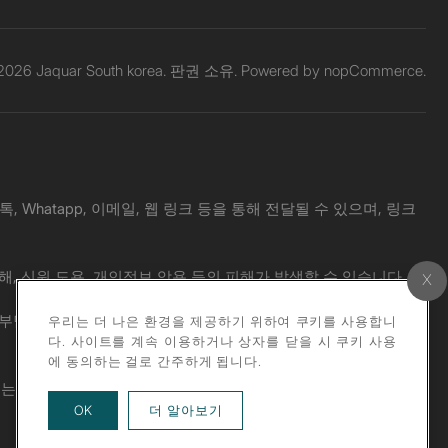
 2026 Jaquar South korea. 판권 소유. Powered by
nopCommerce.
Whatapp, 이메일, 웹 링크 등을 통해 전달될 수 있으며, 링크
해, 신원 도용, 개인정보 악용 등의 피해가 발생할 수 있습니다.
 책임도 부담하지 않습니다. 의심스러운 메시지를 받으신 경우, 공식 웹사
우리는 더 나은 환경을 제공하기 위하여 쿠키를 사용합니
다. 사이트를 계속 이용하거나 상자를 닫을 시 쿠키 사용
에 동의하는 걸로 간주하게 됩니다.
위는 엄격히 금지됩니다.
about our privacy policy
OK
더 알아보기