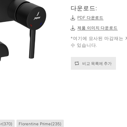
다운로드:
PDF 다운로드
제품 이미지 다운로드
*여기에 묘사된 마감재는 
수 있습니다.
비교 목록에 추가
er
(370)
Florentine Prime
(235)