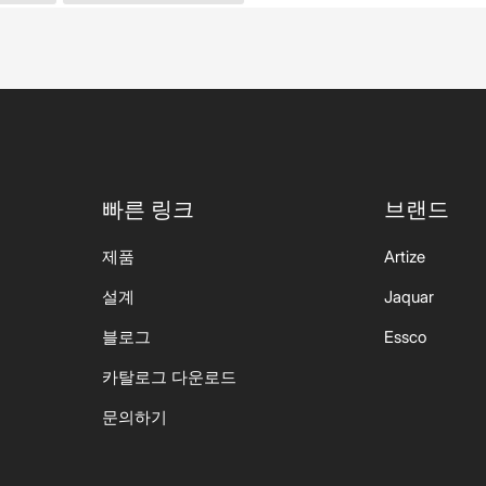
빠른 링크
브랜드
제품
Artize
설계
Jaquar
블로그
Essco
카탈로그 다운로드
문의하기