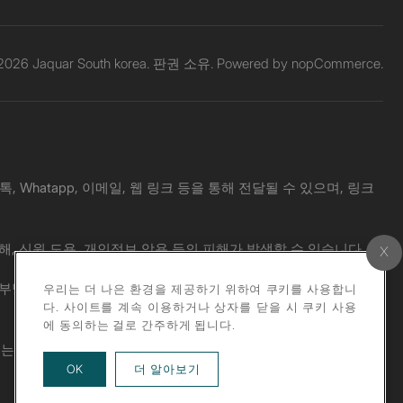
 2026 Jaquar South korea. 판권 소유. Powered by
nopCommerce.
Whatapp, 이메일, 웹 링크 등을 통해 전달될 수 있으며, 링크
해, 신원 도용, 개인정보 악용 등의 피해가 발생할 수 있습니다.
 책임도 부담하지 않습니다. 의심스러운 메시지를 받으신 경우, 공식 웹사
우리는 더 나은 환경을 제공하기 위하여 쿠키를 사용합니
다. 사이트를 계속 이용하거나 상자를 닫을 시 쿠키 사용
에 동의하는 걸로 간주하게 됩니다.
위는 엄격히 금지됩니다.
about our privacy policy
OK
더 알아보기