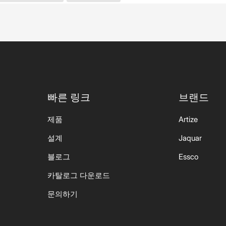
빠른 링크
브랜드
제품
Artize
설계
Jaquar
블로그
Essco
카탈로그 다운로드
문의하기