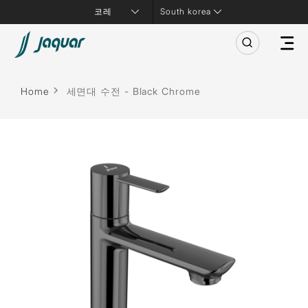
South korea
Home
세면대 수전 - Black Chrome