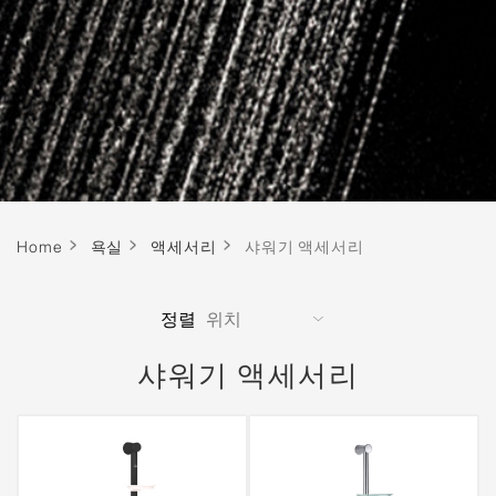
Home
욕실
액세서리
샤워기 액세서리
정렬
샤워기 액세서리