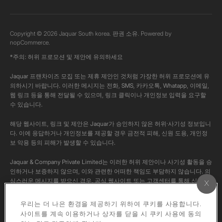
Copyright © 2026 Jaquar South korea. 판권 소유. Powered by
nopCommerce.
*주의: 허위 프로모션 및 제안에 유의하세요
Jaquar 프랜차이즈 모집 또는 제휴 제안인 것처럼 가장한 허위 프로모션에 유
의하시기 바랍니다. 이러한 메시지는 전화, SMS, 카카오톡, Whatapp, 이메일,
웹 링크 등을 통해 전달될 수 있으며, 링크 클릭이나 개인정보 입력을 요구할
수 있습니다.
해당 웹사이트, 링크 및 제안은 Jaquar가 승인하지 않은 허위·사기성 정보입니
다. 이에 응답하거나 개인정보를 제공할 경우 금전적 피해, 신원 도용, 개인정
보 악용 등의 피해가 발생할 수 있습니다.
Jaquar & Company Private Limited는 이러한 허위 제안이나 사기성 활동을 승
인하거나 보증하지 않으며, 이와 관련한 어떠한 책임도 부담하지 않습니다. 의
심스러운 메시지를 받으신 경우, 공식 웹사이트 또는 고객센터를 통해 신고해
주시고, 반드시 공식 채널을 통해 사실 여부를 확인해 주시기 바랍니다.
우리는 더 나은 환경을 제공하기 위하여 쿠키를 사용합니다.
본 채널의 모든 콘텐츠는 Jaquar의 공식 콘텐츠입니다. 저작권법에 따라 해당
사이트를 계속 이용하거나 상자를 닫을 시 쿠키 사용에 동의
영상을 개인 계정에 다운로드하거나 재업로드하는 행위는 엄격히 금지됩니다.