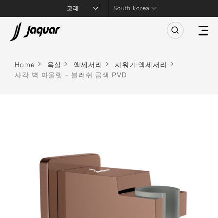
South korea
Home
욕실
액세서리
샤워기 액세서리
사각 벽 아울렛 - 블러쉬 금색 PVD