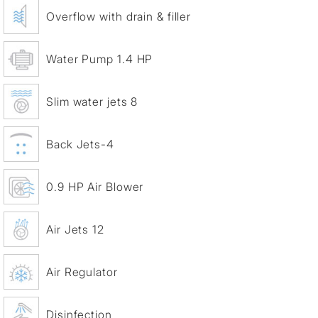
Overflow with drain & filler
Water Pump 1.4 HP
Slim water jets 8
Back Jets-4
0.9 HP Air Blower
Air Jets 12
Air Regulator
Disinfection