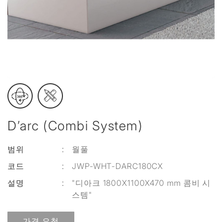
D’arc (Combi System)
범위
:
월풀
코드
:
JWP-WHT-DARC180CX
설명
:
"디아크 1800X1100X470 mm 콤비 시
스템"
가격 요청