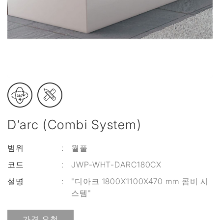
D’arc (Combi System)
범위
:
월풀
코드
:
JWP-WHT-DARC180CX
설명
:
"디아크 1800X1100X470 mm 콤비 시
스템"
가격 요청