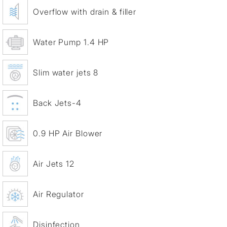
Overflow with drain & filler
Water Pump 1.4 HP
Slim water jets 8
Back Jets-4
0.9 HP Air Blower
Air Jets 12
Air Regulator
Disinfection