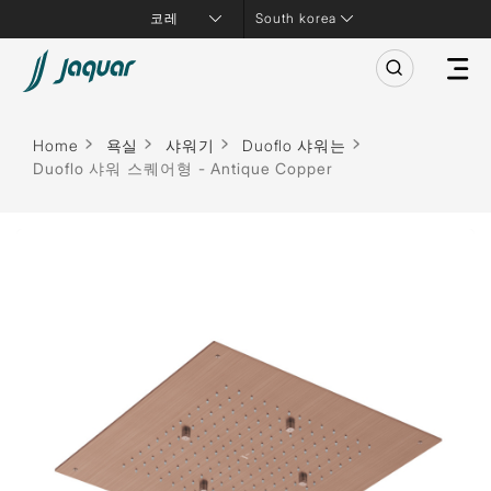
South korea
Home
욕실
샤워기
Duoflo 샤워는
Duoflo 샤워 스퀘어형 - Antique Copper