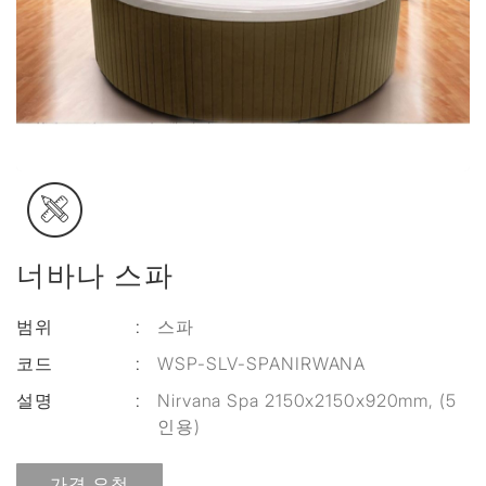
너바나 스파
범위
:
스파
코드
:
WSP-SLV-SPANIRWANA
설명
:
Nirvana Spa 2150x2150x920mm, (5
인용)
가격 요청