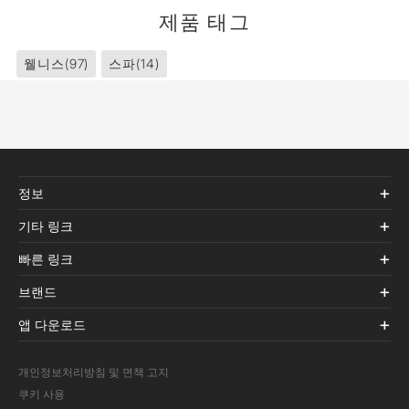
제품 태그
웰니스
(97)
스파
(14)
정보
기타 링크
빠른 링크
브랜드
앱 다운로드
개인정보처리방침 및 면책 고지
쿠키 사용