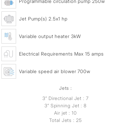
Programmable circulation pump 250w
Jet Pump(s) 2.5x1 hp
Variable output heater 3kW
Electrical Requirements Max 15 amps
Variable speed air blower 700w
Jets :
3” Directional Jet : 7
3” Spinning Jet : 8
Air jet : 10
Total Jets : 25